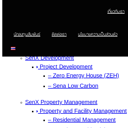
เกี่ยวกับเรา
เกี่ยวกับเรา
เกี่ยวกับบริษัท
ประกาศเจตนารมณ์แนวร่วม CAC
คณะกรรมการบริษัท
รางวัล / ใบรับรอง
นักลงทุนสัมพันธ์
ติดต่อเรา
นโยบายความเป็นส่วนตัว
โครงการของเรา
บริการของเรา
SenX Development
Project Development
– Zero Energy House (ZEH)
– Sena Low Carbon
SenX Property Management
Property and Facility Management
– Residential Management