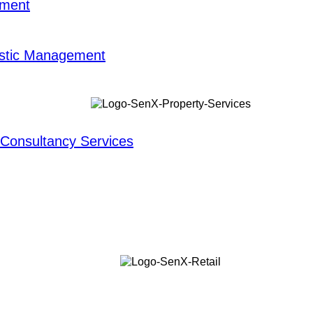
ement
gistic Management
 Consultancy Services