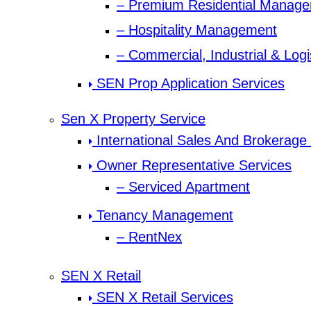
– Premium Residential Manag
– Hospitality Management
– Commercial, Industrial & Lo
SEN Prop Application Services
Sen X Property Service
International Sales And Brokerage
Owner Representative Services
– Serviced Apartment
Tenancy Management
– RentNex
SEN X Retail
SEN X Retail Services