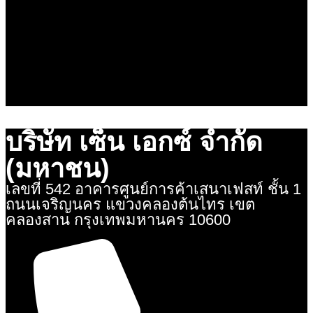
หนังสือรับรองบริษัท
บริษัท เซ็น เอกซ์ จํากัด
(มหาชน)
เลขที่ 542 อาคารศูนย์การค้าเสนาเฟสท์ ชั้น 1
ถนนเจริญนคร แขวงคลองต้นไทร เขต
คลองสาน กรุงเทพมหานคร 10600